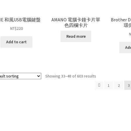
ME 和風USB電腦鍵盤
AMANO 電腦卡鐘卡片單
Brother
色四欄卡片
環
NT$
220
Read more
Add to cart
Add
Showing 33–48 of 603 results
1
2
3