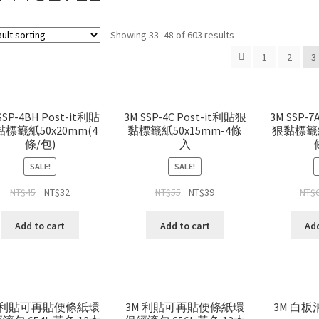
Showing 33–48 of 603 results
1
2
3
SSP-4BH Post-it利貼
3M SSP-4C Post-it利貼狠
3M SSP-7
標籤紙50x20mm(4
黏標籤紙50x15mm-4條
狠黏標籤紙
條/包)
入
SALE!
SALE!
NT$
45
NT$
32
NT$
55
NT$
39
NT$
Add to cart
Add to cart
Add
M 利貼可再貼便條紙環
3M 利貼可再貼便條紙環
3M 白板清