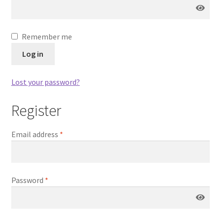
Remember me
Log in
Lost your password?
Register
Email address
*
Password
*