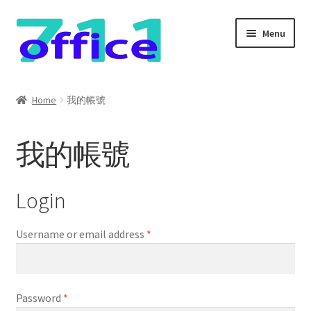
Skip
Skip
Menu
to
to
navigation
content
Home
Home
我的帳號
我的帳號
我的帳號
結帳
聯絡我們
Login
購物車
Username or email address
*
關於我們
Password
*
防詐騙聲明