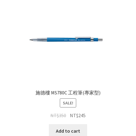
施德樓 MS780C 工程筆(專家型)
SALE!
NT$
350
NT$
245
Add to cart