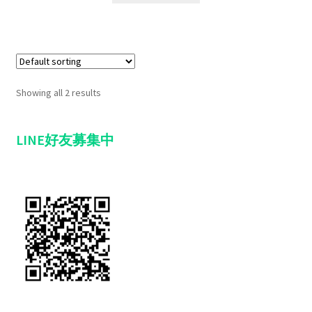
Showing all 2 results
LINE好友募集中