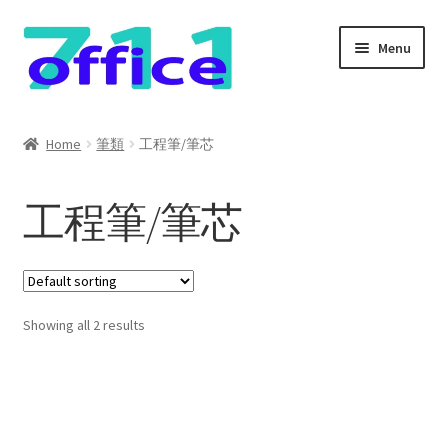
Skip
Skip
Menu
to
to
navigation
content
Home
Home
筆類
工程筆/筆芯
我的帳號
工程筆/筆芯
結帳
聯絡我們
Showing all 2 results
購物車
關於我們
防詐騙聲明