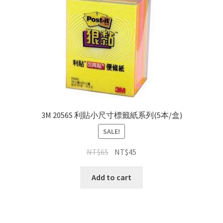
quantity
3M 2056S 利貼小尺寸標籤紙系列(5本/盒)
SALE!
NT$
65
NT$
45
Add to cart