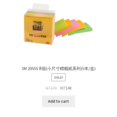
盒
quantity
3M 2055S 利貼小尺寸標籤紙系列(5本/盒)
SALE!
NT$
70
NT$
48
Add to cart