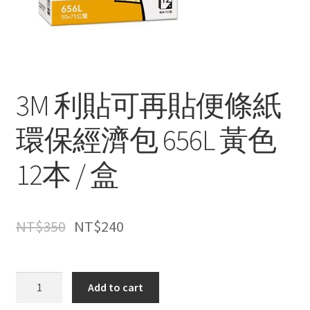
3M 利貼可再貼便條紙
環保經濟包 656L 黃色
12本 / 盒
NT$
350
NT$
240
3M
Add to cart
利