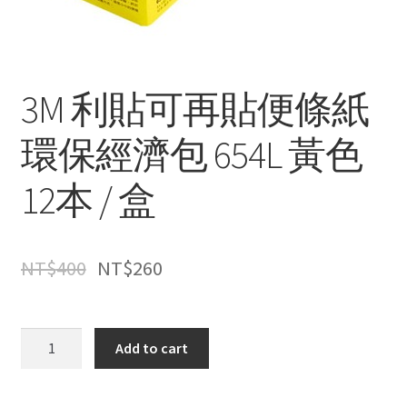
3M 利貼可再貼便條紙
環保經濟包 654L 黃色
12本 / 盒
NT$
400
NT$
260
3M
Add to cart
利
貼
可