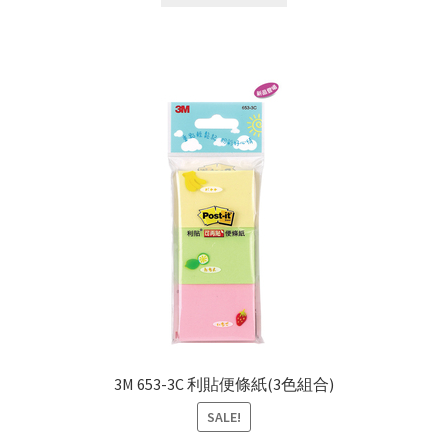
3M 653-3C 利貼便條紙(3色組合)
SALE!