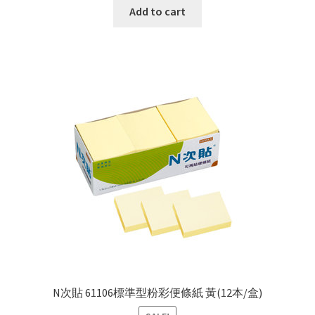
Add to cart
N次貼 61106標準型粉彩便條紙 黃(12本/盒)