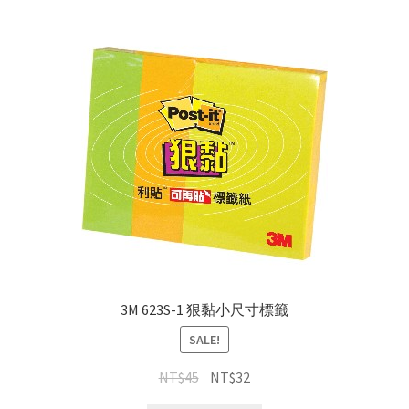
3M 623S-1 狠黏小尺寸標籤
SALE!
NT$
45
NT$
32