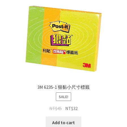
3M 623S-1 狠黏小尺寸標籤
SALE!
NT$
45
NT$
32
Add to cart