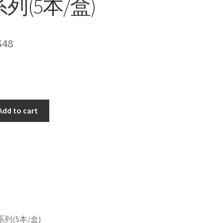
列(5本/盒)
$
48
Add to cart
系列(5本/盒)