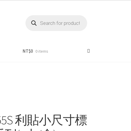
Products
search
NT$
0
0 items
055S 利貼小尺寸標