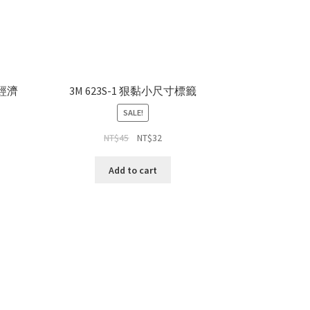
保經濟
3M 623S-1 狠黏小尺寸標籤
SALE!
NT$
45
NT$
32
Add to cart