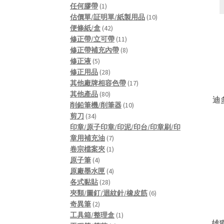
product
1
任何膠帶
1
product
10
估價單/証明單/紙製用品
10
42
products
便條紙/盒
42
products
11
修正帶/立可帶
11
products
8
修正帶補充內帶
8
5
products
修正液
5
products
28
修正用品
28
products
17
其他廠牌相容色帶
17
80
products
其他產品
80
迪多
products
10
削鉛筆機/削筆器
10
34
products
剪刀
34
products
印章/原子印章/印泥/印台/印章刷/印
7
章用補充油
7
products
1
卷宗檔案夾
1
4
product
原子筆
4
products
4
原廠墨水匣
4
28
products
各式黏貼
28
products
6
夾類/圖釘/迴紋針/橡皮筋
6
2
products
奇異筆
2
products
1
工具箱/整理盒
1
雄獅