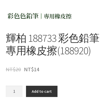
輝柏 188733 彩色鉛筆
專用橡皮擦(188920)
NT$
20
NT$
14
輝
Add to cart
柏
188733
彩