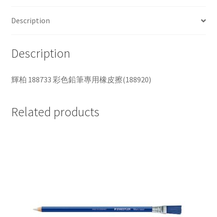
色
鉛
Description
筆
專
Description
用
橡
皮
輝柏 188733 彩色鉛筆專用橡皮擦(188920)
擦
(188920)
Related products
quantity