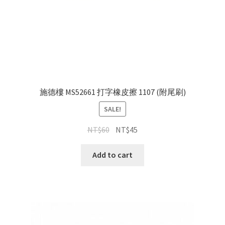
施德樓 MS52661 打字橡皮擦 1107 (附尾刷)
SALE!
NT$
60
NT$
45
Add to cart