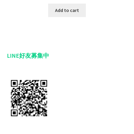
Add to cart
LINE好友募集中