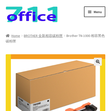
Skip
Skip
Menu
to
to
navigation
content
Home
Home
BROTHER 全新相容碳粉匣
Brother TN-1000 相容黑色
碳粉匣
我的帳號
結帳
聯絡我們
購物車
關於我們
防詐騙聲明