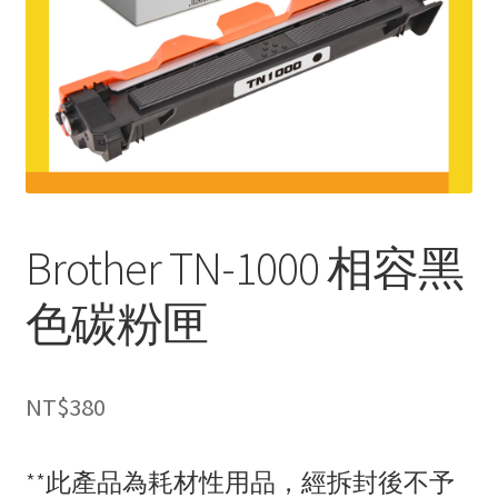
Brother TN-1000 相容黑
色碳粉匣
NT$
380
**此產品為耗材性用品，經拆封後不予