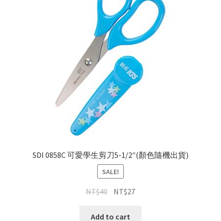
SDI 0858C 可愛學生剪刀5-1/2″(顏色隨機出貨)
SALE!
NT$
40
NT$
27
Add to cart