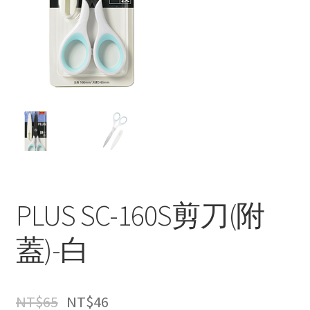
PLUS SC-160S剪刀(附
蓋)-白
NT$
65
NT$
46