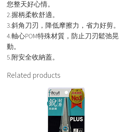
您整天好心情。
2.握柄柔軟舒適。
3.斜角刀刃，降低摩擦力，省力好剪。
4.軸心POM特殊材質，防止刀刃鬆弛晃
動。
5.附安全收納蓋。
Related products