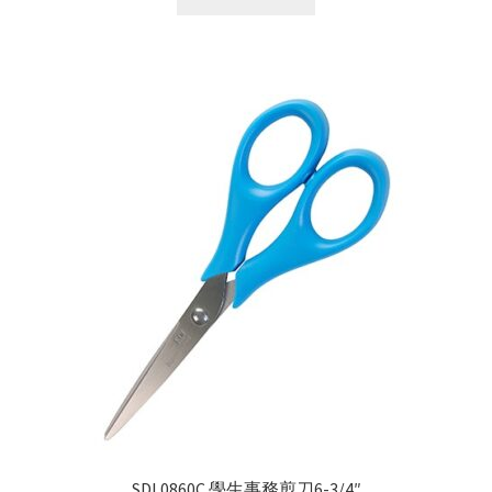
SDI 0860C 學生事務剪刀6-3/4″