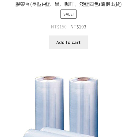
膠帶台(長型)-藍、黑、咖啡、淺藍四色(隨機出貨)
SALE!
NT$
150
NT$
103
Add to cart