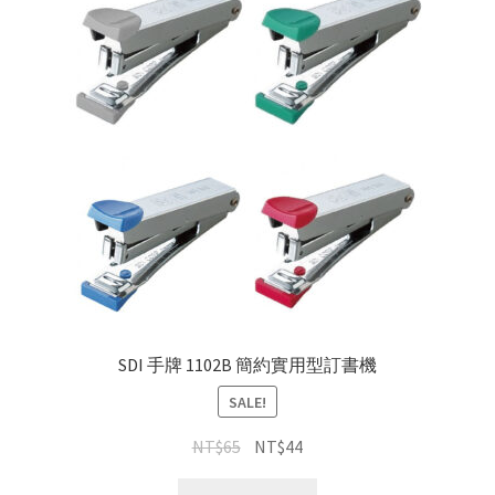
SDI 手牌 1102B 簡約實用型訂書機
SALE!
NT$
65
NT$
44