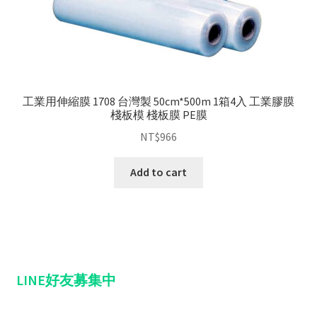
工業用伸縮膜 1708 台灣製 50cm*500m 1箱4入 工業膠膜
棧板模 棧板膜 PE膜
NT$
966
Add to cart
LINE好友募集中