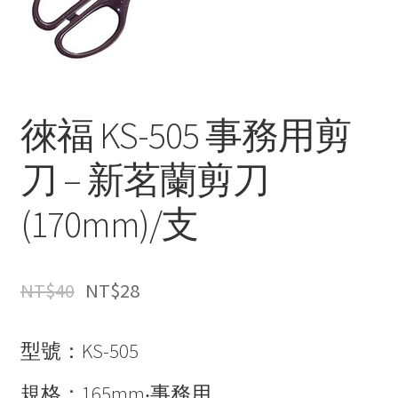
徠福 KS-505 事務用剪
刀 – 新茗蘭剪刀
(170mm)/支
NT$
40
NT$
28
型號：KS-505
規格：165mm‧事務用