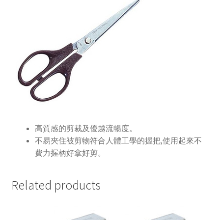
刀
(170mm)/
支
quantity
高質感的剪裁及優越流暢度。
不易夾住被剪物符合人體工學的握把,使用起來不
費力握柄好拿好剪。
Related products