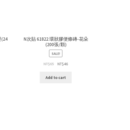
(24
N次貼 61822 環狀膠便條磚-花朵
(200張/顆)
SALE!
NT$
65
NT$
46
Add to cart