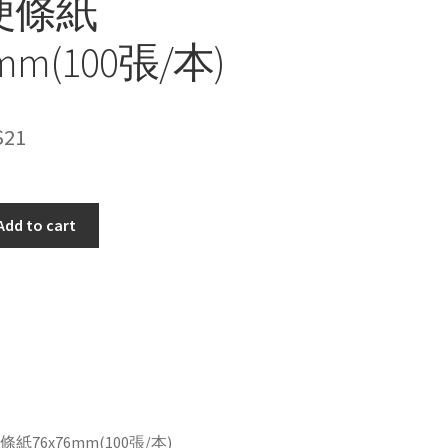
便條紙
6mm(100張/本)
$
21
Add to cart
紙76x76mm(100張/本)