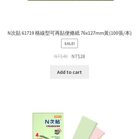
N次貼 61719 格線型可再貼便條紙 76x127mm黃(100張/本)
SALE!
NT$
40
NT$
28
Add to cart