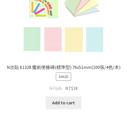
N次貼 61328 魔術便條磚(標準型) 76x51mm(100張/4色/本)
SALE!
NT$
25
NT$
18
Add to cart