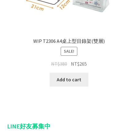
WIP T2306 A4桌上型目錄架(雙層)
SALE!
NT$
380
NT$
265
Add to cart
LINE好友募集中