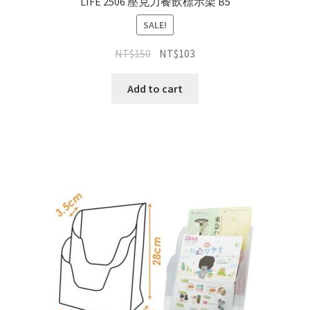
LIFE 2506 壓克力餐飲標示架 B5
SALE!
NT$
150
NT$
103
Add to cart