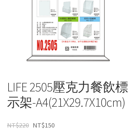
LIFE 2505壓克力餐飲標
示架-A4(21X29.7X10cm)
NT$
220
NT$
150