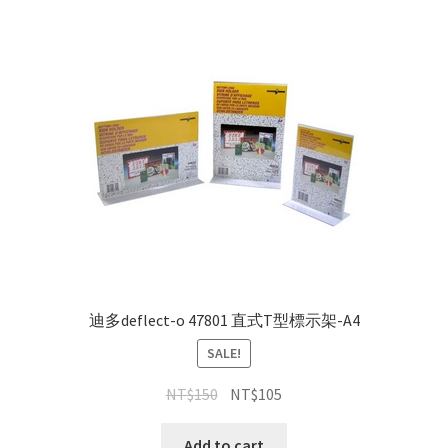
迪多deflect-o 47801 直式T型標示架-A4
SALE!
NT$
150
NT$
105
Add to cart