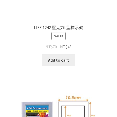
LIFE 1242 壓克力L型標示架
SALE!
NT$
70
NT$
48
Add to cart