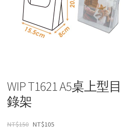
WIP T1621 A5桌上型目
錄架
NT$
150
NT$
105