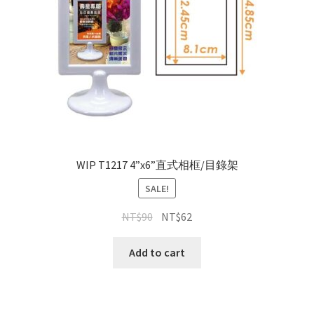
WIP T1217 4”x6”直式相框/目錄架
SALE!
NT$
90
NT$
62
Add to cart