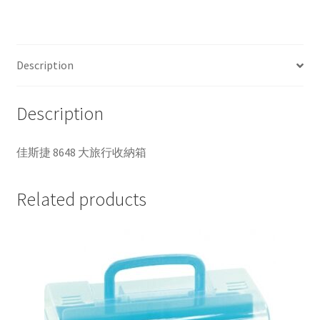
捷
8648
大
旅
Description
行
收
Description
納
箱
quantity
佳斯捷 8648 大旅行收納箱
Related products