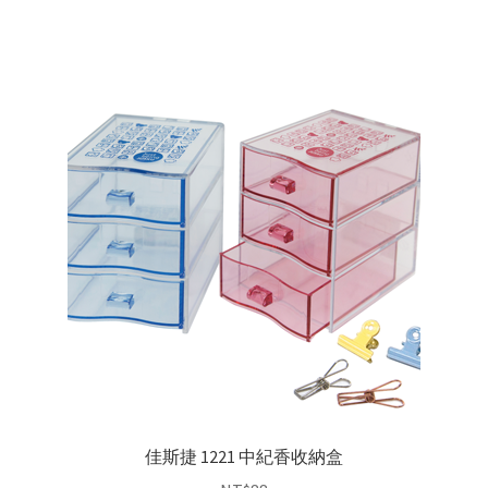
佳斯捷 1221 中紀香收納盒