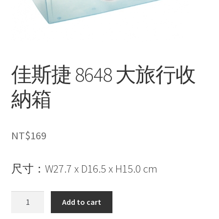
佳斯捷 8648 大旅行收
納箱
NT$
169
尺寸：W27.7 x D16.5 x H15.0 cm
佳
Add to cart
斯