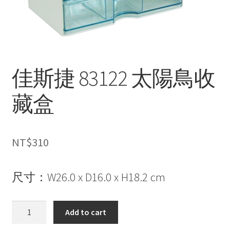
佳斯捷 83122 太陽鳥收
藏盒
NT$
310
尺寸：W26.0 x D16.0 x H18.2 cm
佳
Add to cart
斯