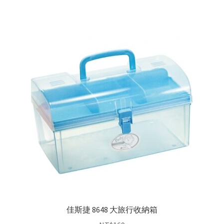
佳斯捷 8648 大旅行收納箱