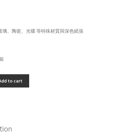
玻璃、陶瓷、光碟 等特殊材質與深色紙張
/銀
Add to cart
tion