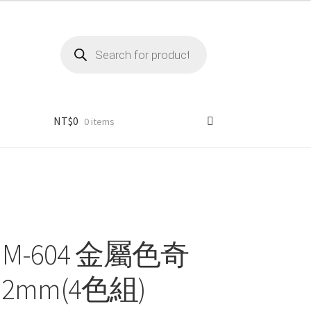
Products
search
NT$
0
0 items
M-604 金屬色奇
2mm(4色組)