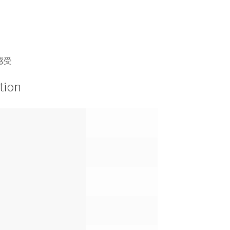
感受
tion