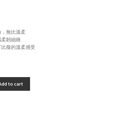
緻，無比溫柔
感柔韌細緻
可比擬的溫柔感受
Add to cart