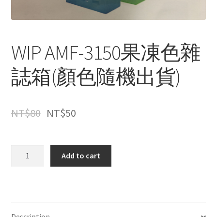
WIP AMF-3150果凍色雜
誌箱(顏色隨機出貨)
NT$
80
NT$
50
WIP
Add to cart
AMF-
3150
果
凍
色
Description