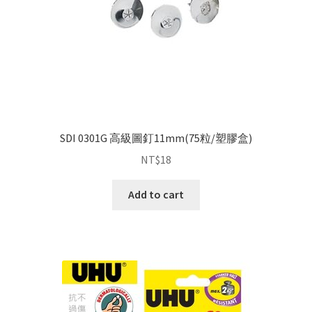
SDI 0301G 高級圖釘11mm(75粒/塑膠盒)
NT$
18
Add to cart