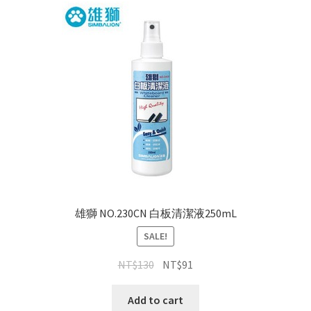
雄獅 NO.230CN 白板清潔液250mL
SALE!
NT$
130
NT$
91
Add to cart