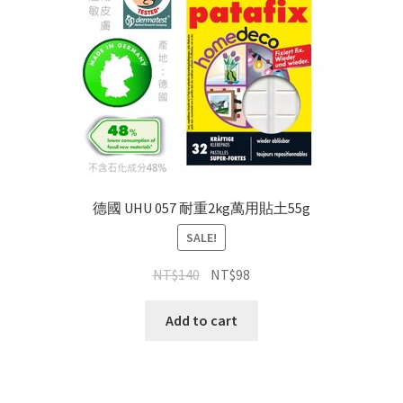
德國 UHU 057 耐重2kg萬用貼土55g
SALE!
NT$
140
NT$
98
Add to cart