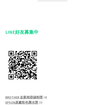
LINE好友募集中
4
BROTHER 全新相容碳粉匣
4
3
products
EPSON原廠彩色墨水匣
3