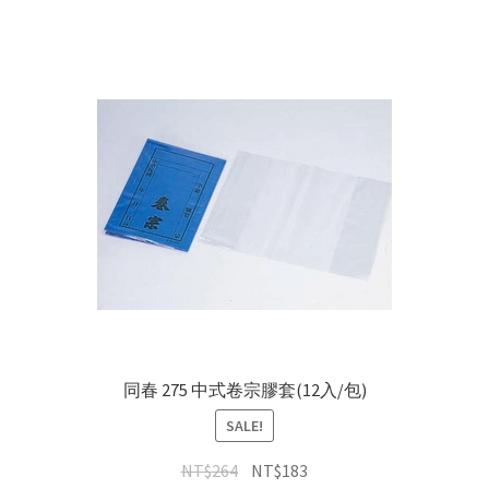
同春 275 中式卷宗膠套(12入/包)
SALE!
NT$
264
NT$
183