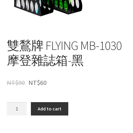
雙鶖牌 FLYING MB-1030
摩登雜誌箱-黑
NT$
90
NT$
60
雙
Add to cart
鶖
牌
FLYING