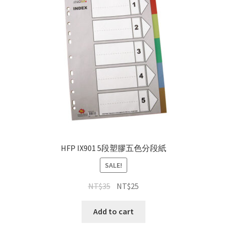
HFP IX901 5段塑膠五色分段紙
SALE!
NT$
35
NT$
25
Add to cart