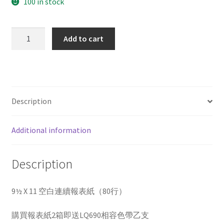
100 in stock
雙
Add to cart
切
2P
全
張
白
Description
紅
quantity
Additional information
Description
9½ X 11 空白連續報表紙（80行）
購買報表紙2箱即送LQ690相容色帶乙支