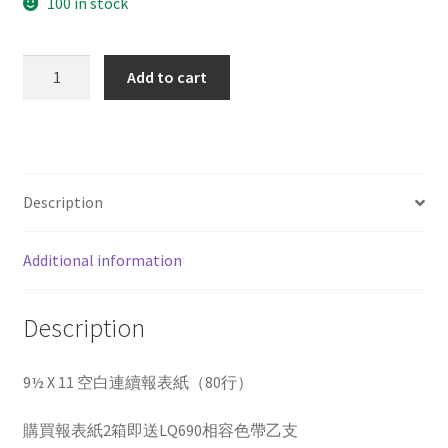
100 in stock
雙
Add to cart
切
1P
全
張
白
Description
色
quantity
Additional information
Description
9½ X 11 空白連續報表紙（80行）
購買報表紙2箱即送LQ690相容色帶乙支