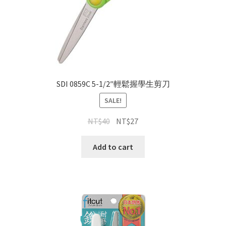
SDI 0859C 5-1/2″輕鬆握學生剪刀
SALE!
NT$
40
NT$
27
Add to cart