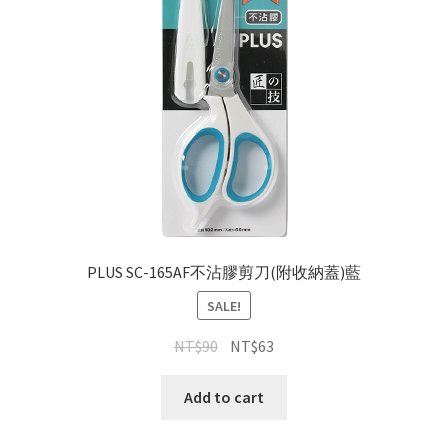
PLUS SC-165AF不沾膠剪刀(附收納蓋)藍
SALE!
NT$
90
NT$
63
Add to cart