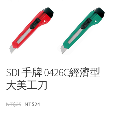
SDI 手牌 0426C經濟型
大美工刀
NT$
35
NT$
24