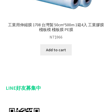
工業用伸縮膜 1708 台灣製 50cm*500m 1箱4入 工業膠膜
棧板模 棧板膜 PE膜
NT$
966
Add to cart
LINE好友募集中