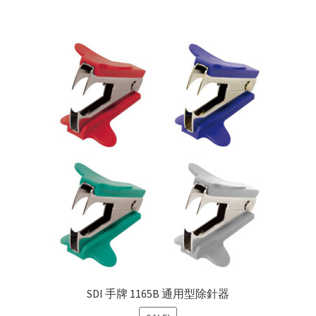
SDI 手牌 1165B 通用型除針器