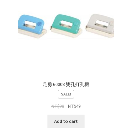
足勇 60008 雙孔打孔機
SALE!
NT$
90
NT$
49
Add to cart