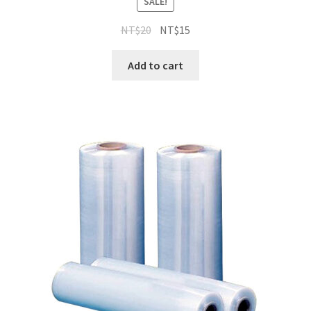
SALE!
NT$
20
NT$
15
Add to cart