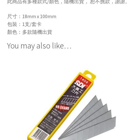
此商品有多種款式/顏色，隨機出貨， 恕不挑款，謝謝。
尺寸：18mm x 100mm
包裝：1支/套卡
顏色：多款隨機出貨
You may also like…