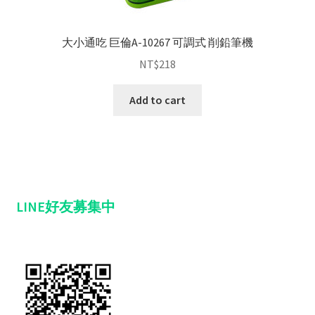
大小通吃 巨倫A-10267 可調式 削鉛筆機
NT$
218
Add to cart
LINE好友募集中