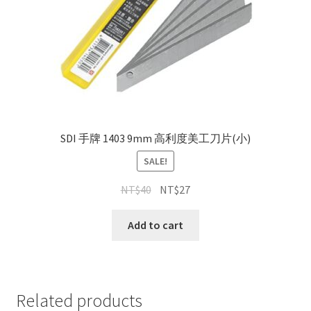
SDI 手牌 1403 9mm 高利度美工刀片(小)
SALE!
NT$
40
NT$
27
Add to cart
Related products