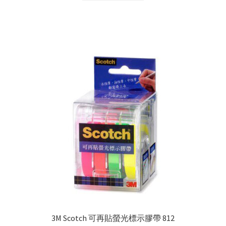
3M Scotch 可再貼螢光標示膠帶 812