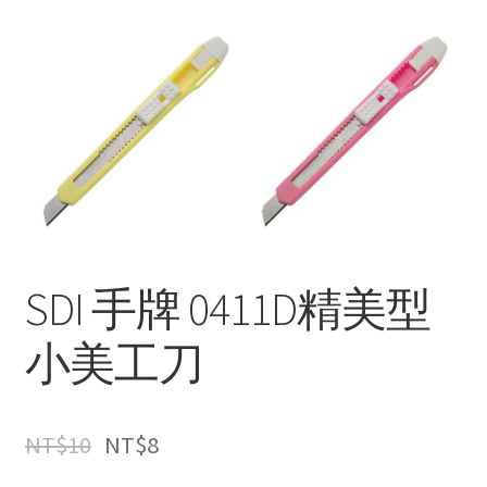
SDI 手牌 0411D精美型
小美工刀
NT$
10
NT$
8