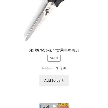
SDI 0876C 6-3/4″實用事務剪刀
SALE!
NT$
55
NT$
38
Add to cart