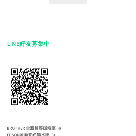
LINE好友募集中
4
BROTHER 全新相容碳粉匣
4
3
products
EPSON原廠彩色墨水匣
3