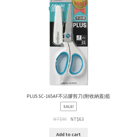
PLUS SC-165AF不沾膠剪刀(附收納蓋)藍
SALE!
NT$
90
NT$
63
Add to cart