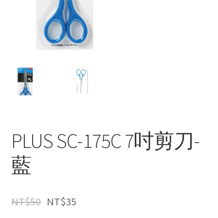
PLUS SC-175C 7吋剪刀-
藍
NT$
50
NT$
35