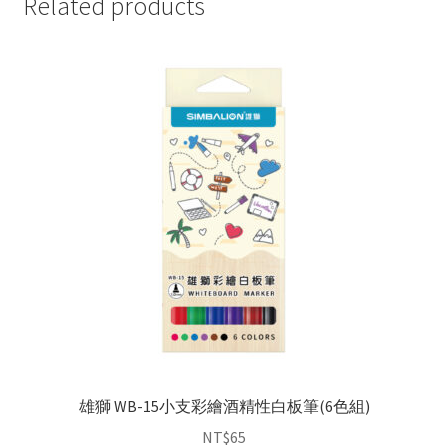
Related products
雄獅 WB-15小支彩繪酒精性白板筆(6色組)
NT$
65