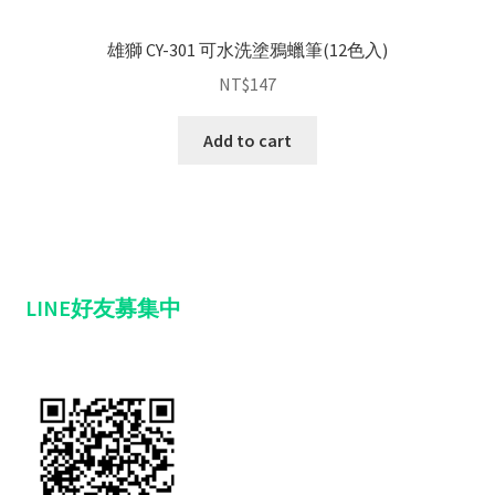
雄獅 CY-301 可水洗塗鴉蠟筆(12色入)
NT$
147
Add to cart
LINE好友募集中