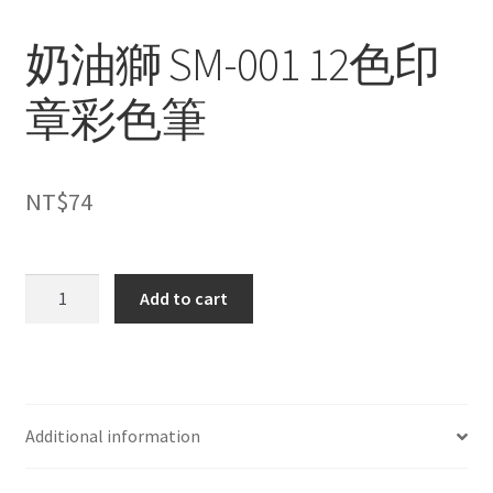
奶油獅 SM-001 12色印
章彩色筆
NT$
74
奶
Add to cart
油
獅
SM-
001
12
Additional information
色
印