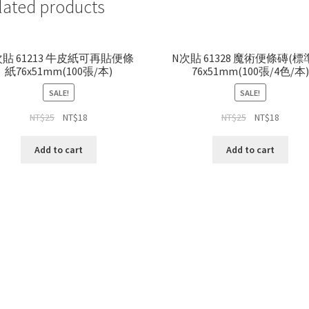
lated products
次貼 61213 牛皮紙可再貼便條
N次貼 61328 魔術便條磚(標
紙76x51mm(100張/本)
76x51mm(100張/4色/本)
SALE!
SALE!
NT$
25
NT$
18
NT$
25
NT$
18
Add to cart
Add to cart