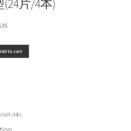
(24片/4本)
$
35
Add to cart
24片/4本)
tion