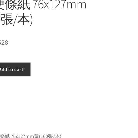
條紙 76x127mm
0張/本)
$
28
Add to cart
紙 76x127mm黃(100張/本)