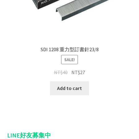
SDI 1208 重力型訂書針23/8
SALE!
NT$
40
NT$
27
Add to cart
LINE好友募集中