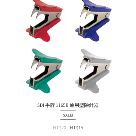
SDI 手牌 1165B 通用型除針器
SALE!
NT$
20
NT$
15