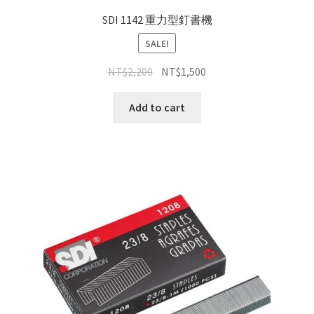
SDI 1142 重力型釘書機
SALE!
NT$
2,200
NT$
1,500
Add to cart