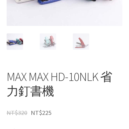
MAX MAX HD-10NLK 省
力釘書機
NT$
320
NT$
225