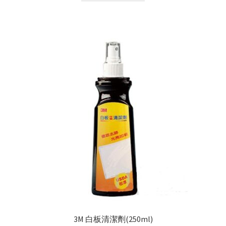
3M 白板清潔劑(250ml)