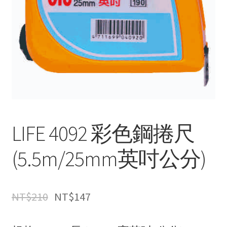
LIFE 4092 彩色鋼捲尺
(5.5m/25mm英吋公分)
NT$
210
NT$
147