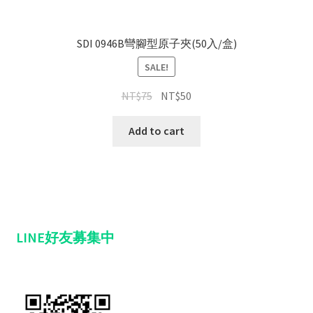
SDI 0946B彎腳型原子夾(50入/盒)
SALE!
NT$
75
NT$
50
Add to cart
LINE好友募集中