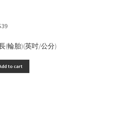
$
39
長(輪胎)(英吋/公分)
Add to cart