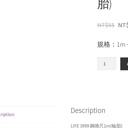
胎)
NT$
55
NT
規格：1m 
LIFE
3999
鋼
捲
尺
1m(輪
胎)
Description
quantity
ription
LIFE 3999 鋼捲尺1m(輪胎)