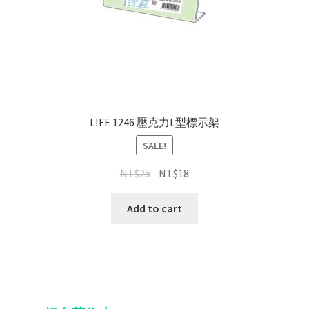
LIFE 1246 壓克力L型標示架
SALE!
NT$
25
NT$
18
Add to cart