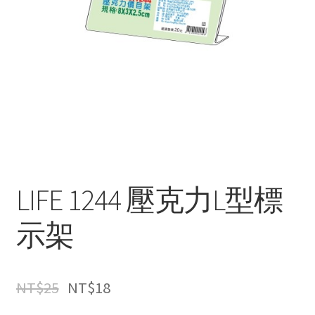
LIFE 1244 壓克力L型標
示架
NT$
25
NT$
18