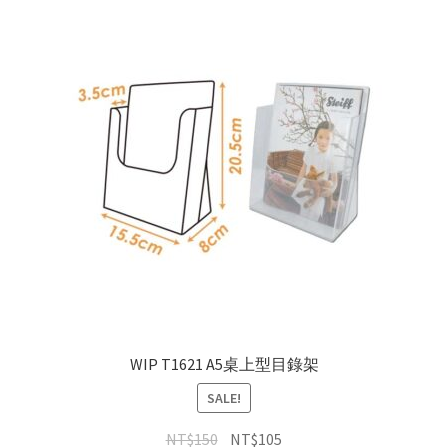
WIP T1621 A5桌上型目錄架
SALE!
NT$
150
NT$
105