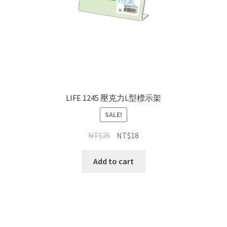
LIFE 1245 壓克力L型標示架
SALE!
NT$
25
NT$
18
Add to cart