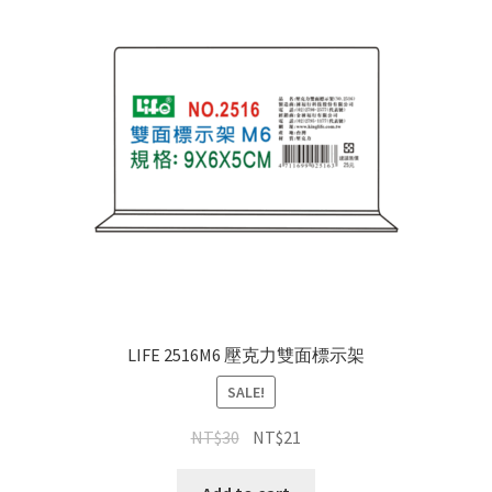
LIFE 2516M6 壓克力雙面標示架
SALE!
NT$
30
NT$
21