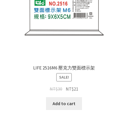
LIFE 2516M6 壓克力雙面標示架
SALE!
NT$
30
NT$
21
Add to cart