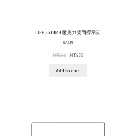
LIFE 2514M4 壓克力雙面標示架
SALE!
NT$
50
NT$
35
Add to cart