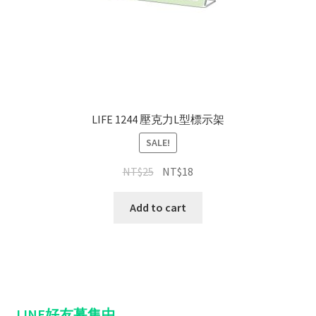
LIFE 1244 壓克力L型標示架
SALE!
NT$
25
NT$
18
Add to cart
LINE好友募集中