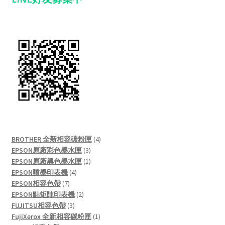
4
BROTHER 全新相容碳粉匣
4
3
products
EPSON原廠彩色墨水匣
3
products
1
EPSON原廠黑色墨水匣
1
4
product
EPSON噴墨印表機
4
7
products
EPSON相容色帶
7
products
2
EPSON點矩陣印表機
2
3
products
FUJITSU相容色帶
3
products
1
FujiXerox 全新相容碳粉匣
1