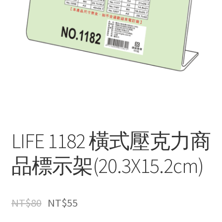
LIFE 1182 橫式壓克力商
品標示架(20.3X15.2cm)
NT$
80
NT$
55