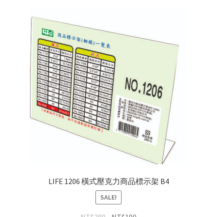
LIFE 1206 橫式壓克力商品標示架 B4
SALE!