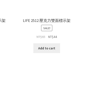
標示架
LIFE 2512 壓克力雙面標示架
SALE!
NT$
65
NT$
44
Add to cart