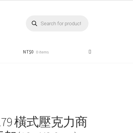
Products
search
NT$
0
0 items
 1179 橫式壓克力商