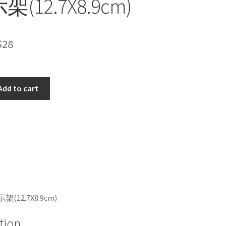
(12.7X8.9cm)
$
28
Add to cart
(12.7X8.9cm)
tion