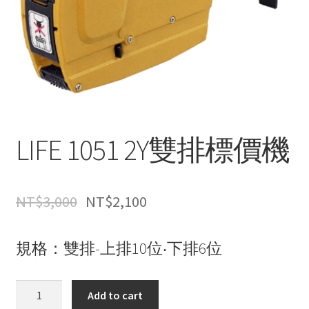
LIFE 1051 2Y雙排標價機
NT$
3,000
NT$
2,100
規格：雙排-上排10位‧下排6位
LIFE
Add to cart
1051