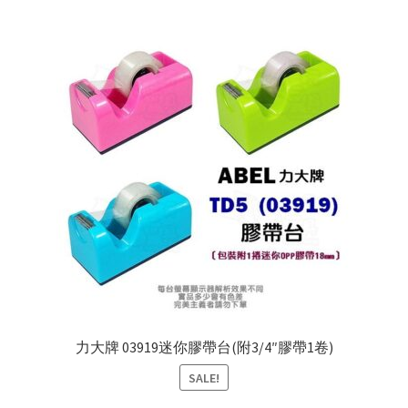
力大牌 03919迷你膠帶台(附3/4″膠帶1卷)
SALE!