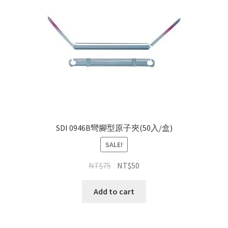
SDI 0946B彎腳型原子夾(50入/盒)
SALE!
NT$
75
NT$
50
Add to cart