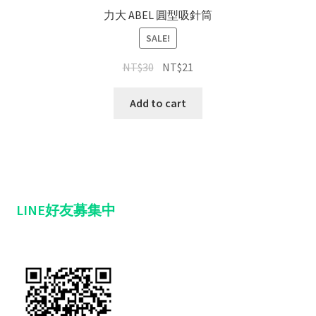
力大 ABEL 圓型吸針筒
SALE!
NT$
30
NT$
21
Add to cart
LINE好友募集中