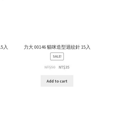
15入
力大 00146 貓咪造型迴紋針 15入
SALE!
NT$
50
NT$
35
Add to cart