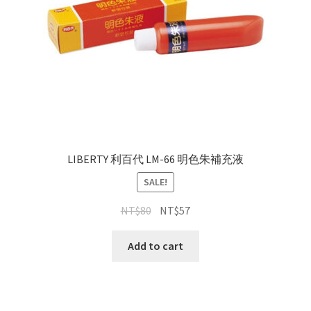
LIBERTY 利百代 LM-66 明色朱補充液
SALE!
NT$
80
NT$
57
Add to cart