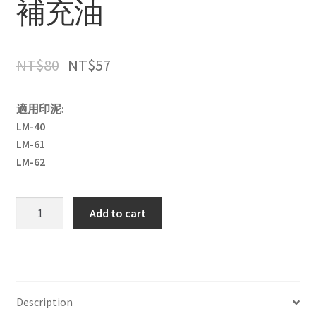
補充油
NT$
80
NT$
57
適用印泥:
LM-40
LM-61
LM-62
利
Add to cart
百
代
LM-
60
艾
Description
絨