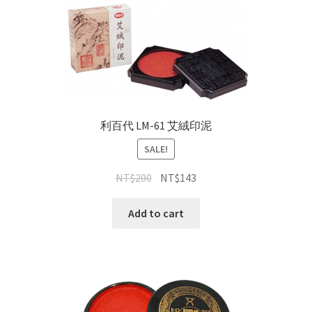
利百代 LM-61 艾絨印泥
SALE!
NT$
200
NT$
143
Add to cart