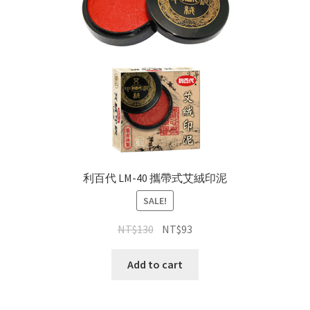
利百代 LM-40 攜帶式艾絨印泥
SALE!
NT$
130
NT$
93
Add to cart