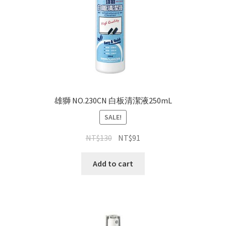
雄獅 NO.230CN 白板清潔液250mL
SALE!
NT$
130
NT$
91
Add to cart