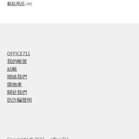
products
48
黏貼用品
48
products
OFFICE711
我的帳號
結帳
聯絡我們
購物車
關於我們
防詐騙聲明