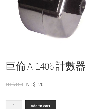
巨倫 A-1406 計數器
NT$
180
NT$
120
巨
Add to cart