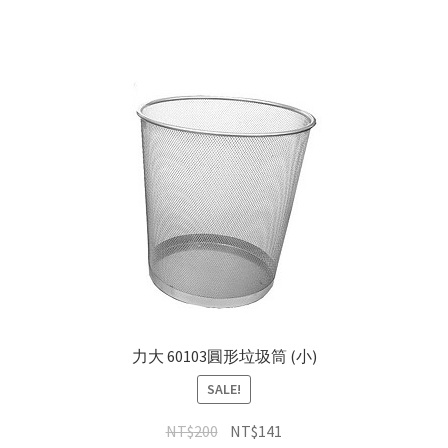
力大 60103圓形垃圾筒 (小)
SALE!
NT$
200
NT$
141