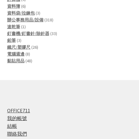
products
6
資料簿
6
products
3
資料袋/拉鍊包
3
products
318
辦公事務用品/設備
318
1
products
速乾筆
1
product
33
釘書機/釘書針/除針器
33
3
products
鉛筆
3
products
26
鐵尺/塑膠尺
26
8
products
電腦週邊
8
products
48
黏貼用品
48
products
OFFICE711
我的帳號
結帳
聯絡我們