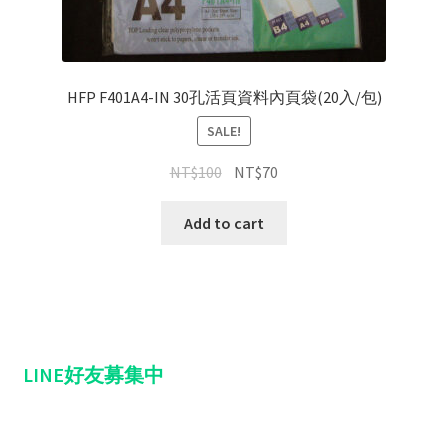
HFP F401A4-IN 30孔活頁資料內頁袋(20入/包)
SALE!
NT$
100
NT$
70
Add to cart
LINE好友募集中