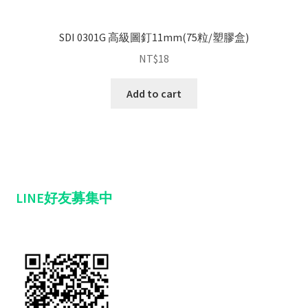
SDI 0301G 高級圖釘11mm(75粒/塑膠盒)
NT$
18
Add to cart
LINE好友募集中