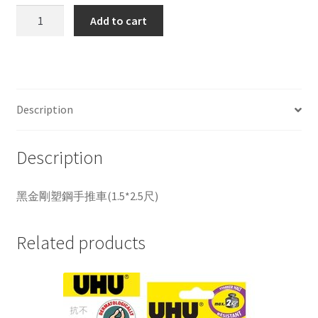
黑
Add to cart
金
剛
塑
鋼
手
Description
推
車
Description
(1.5*2.5
尺)
quantity
黑金剛塑鋼手推車(1.5*2.5尺)
Related products