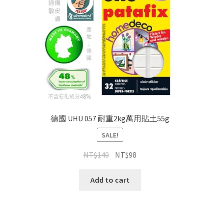
德國 UHU 057 耐重2kg萬用貼土55g
SALE!
NT$
140
NT$
98
Add to cart