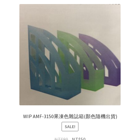
WIP AMF-3150果凍色雜誌箱(顏色隨機出貨)
SALE!
NT$
80
NT$
50