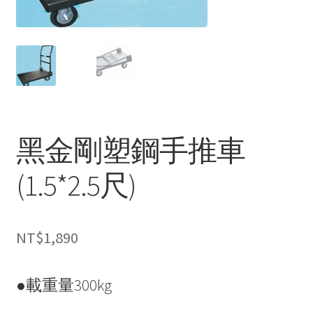
黑金剛塑鋼手推車
(1.5*2.5尺)
NT$
1,890
●載重量300kg