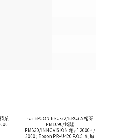
0/精業
For EPSON ERC-32/ERC32/精業
6600
PM1090/錢隆
PM530/INNOVISION 創群 2000+ /
3000 ; Epson PR-U420 P.O.S. 副廠