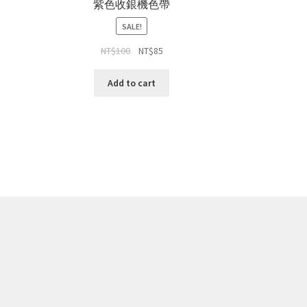
紫色收銀機色帶
SALE!
NT$
100
NT$
85
Add to cart