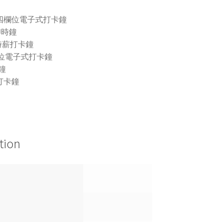
01 四欄位電子式打卡鐘
0 印時鐘
01 時薪打卡鐘
 四欄位電子式打卡鐘
時鐘
薪打卡鐘
tion