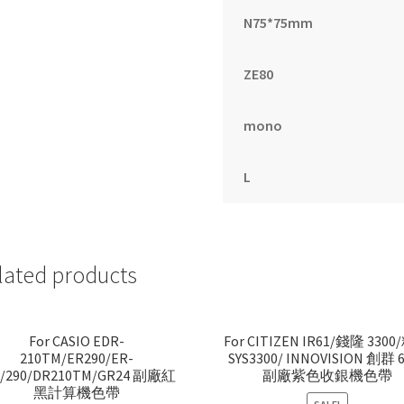
N75*75mm
ZE80
mono
L
lated products
For CASIO EDR-
For CITIZEN IR61/錢隆 330
210TM/ER290/ER-
SYS3300/ INNOVISION 創群 
0/290/DR210TM/GR24 副廠紅
副廠紫色收銀機色帶
黑計算機色帶