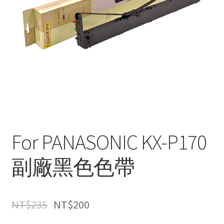
For PANASONIC KX-P170
副廠黑色色帶
NT$
235
NT$
200