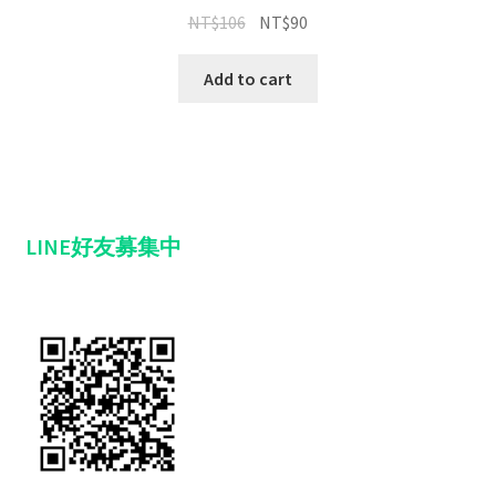
NT$
106
NT$
90
Add to cart
LINE好友募集中