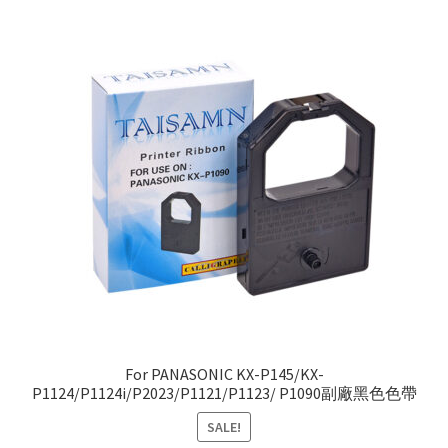
For PANASONIC KX-P145/KX-
P1124/P1124i/P2023/P1121/P1123/ P1090副廠黑色色帶
SALE!