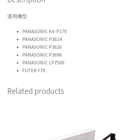
適用機型
PANASONIC KX-P170
PANASONIC P3624
PANASONIC P3626
PANASONIC P3696
PANASONIC LP7500
FUTEK F70
Related products