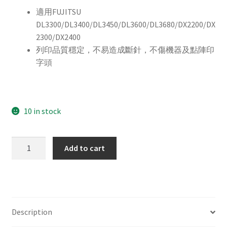
適用FUJITSU
DL3300/DL3400/DL3450/DL3600/DL3680/DX2200/DX
2300/DX2400
列印品質穩定，不易造成斷針，不傷機器及點陣印
字頭
10 in stock
For
Add to cart
FUJITSU
DL3400
/
DL3600
副
Description
廠