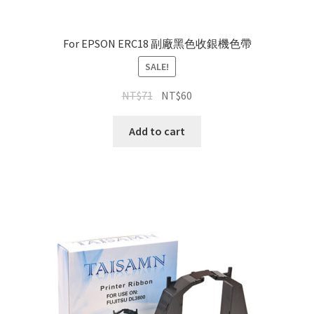
For EPSON ERC18 副廠黑色收銀機色帶
SALE!
NT$
71
NT$
60
Add to cart