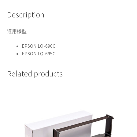
quantity
Description
適用機型
EPSON LQ-690C
EPSON LQ-695C
Related products