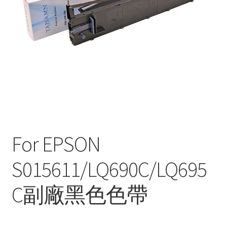
For EPSON
S015611/LQ690C/LQ695
C副廠黑色色帶