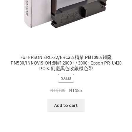
For EPSON ERC-32/ERC32/精業 PM1090/錢隆
PM530/INNOVISION 創群 2000+ / 3000 ; Epson PR-U420
P.O.S. 副廠黑色收銀機色帶
SALE!
NT$
100
NT$
85
Add to cart