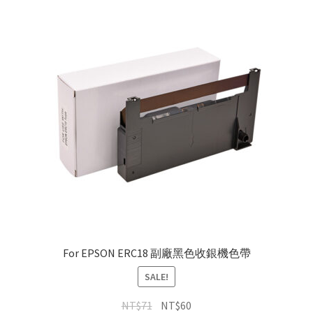
For EPSON ERC18 副廠黑色收銀機色帶
SALE!
NT$
71
NT$
60