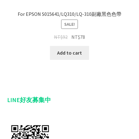
For EPSON S015641/LQ310/LQ-310副廠黑色色帶
SALE!
NT$
92
NT$
78
Add to cart
LINE好友募集中