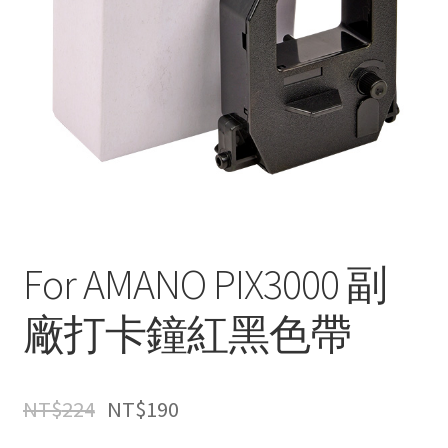
For AMANO PIX3000 副
廠打卡鐘紅黑色帶
NT$
224
NT$
190