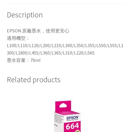
色)
quantity
Description
EPSON 原廠墨水，使用更安心
適用機型：
L100/L110/L120/L200/L210/L300/L350/L355/L550/L555/L1
300/L1800/L455/L360/L365/L310/L220/L565
墨水容量：70ml
Related products