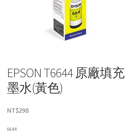
EPSON T6644 原廠填充
墨水(黃色)
NT$
298
6644